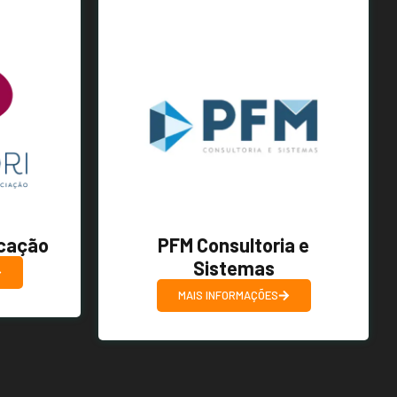
cação
PFM Consultoria e
Sistemas
MAIS INFORMAÇÕES