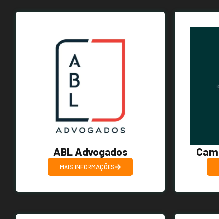
ABL Advogados
Camp
MAIS INFORMAÇÕES