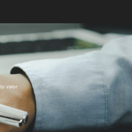
to valor