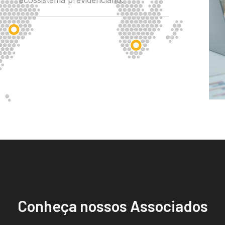
ecossistema previdenciário.
Conheça nossos Associados