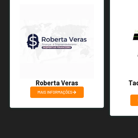
Roberta Veras
Ta
MAIS INFORMAÇÕES