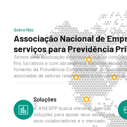
Sobre Nós
Associação Nacional de Empr
serviços para Previdência Pr
Somos uma associação empresarial que se consoli
fins lucrativos e com abrangência nacional. Nosso o
fomento da Previdência Complementar, proporcion
associadas de setores relacionados e complementar
Soluções
A ANESPP busca oferecer diversas
soluções para apoiar seus associados,
seus colaboradores e o mercado.