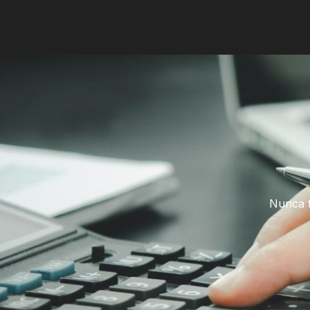
Nunca f