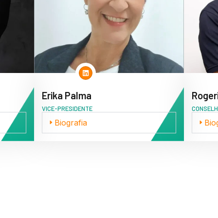
Erika Palma
Rogeri
VICE-PRESIDENTE
CONSELH
Biografia
Bio