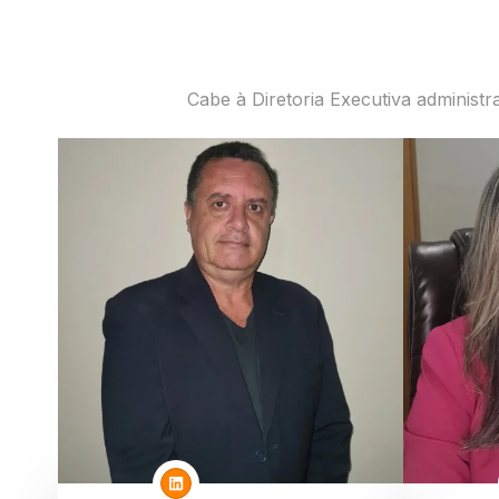
Cabe à Diretoria Executiva administ