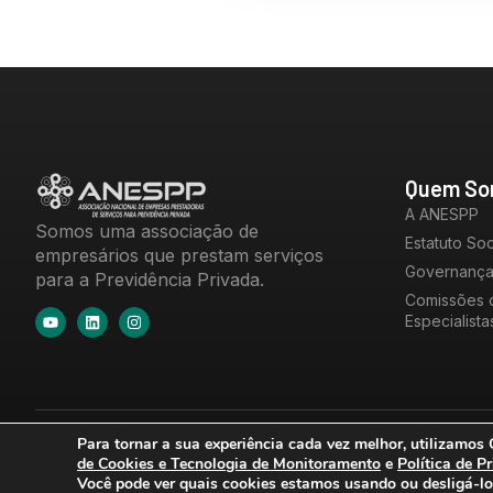
Quem So
A ANESPP
Somos uma associação de
Estatuto Soc
empresários que prestam serviços
Governanç
para a Previdência Privada.
Comissões 
Especialista
Para tornar a sua experiência cada vez melhor, utilizamos
Copyright © 2025 ANESPP, Todos os direitos reservados.
de Cookies e Tecnologia de Monitoramento
e
Política de P
Você pode ver quais cookies estamos usando ou desligá-l