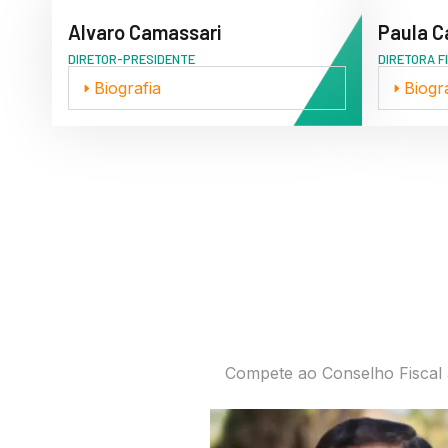
Alvaro Camassari
Paula C
DIRETOR-PRESIDENTE
DIRETORA F
Biografia
Biogr
Compete ao Conselho Fiscal 