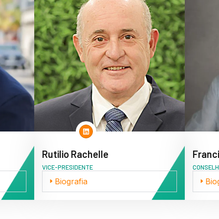
Rutilio Rachelle
Franc
VICE-PRESIDENTE
CONSELH
Biografia
Bio