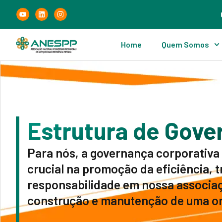
Home
Quem Somos
Estrutura de Gove
Para nós, a governança corporativ
crucial na promoção da eficiência, 
responsabilidade em nossa associaç
construção e manutenção de uma or