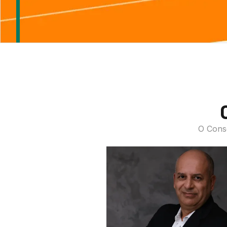
O Conse