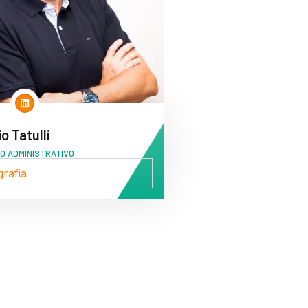
o Tatulli
O ADMINISTRATIVO
grafia