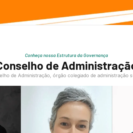
Conheça nossa Estrutura da Governança
Conselho de Administraçã
lho de Administração, órgão colegiado de administração s