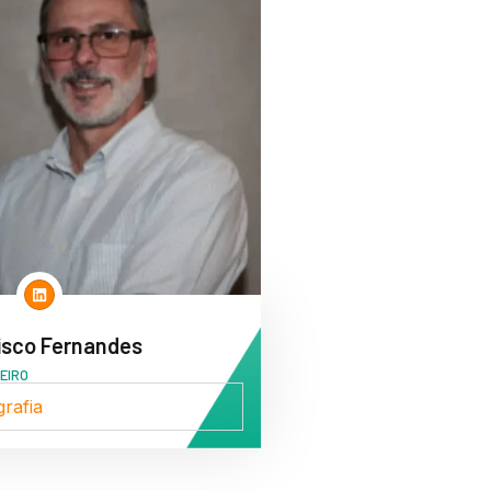
isco Fernandes
EIRO
grafia