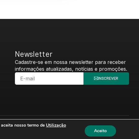
Newsletter
Cadastre-se em nossa newsletter para receber
informações atualizadas, notícias e promoções.
INSCREVER
 e aceita nosso termo de
Utilização
Privacidade
Utilização de Cookies e Tecnologia de Monitoramento
Aceito