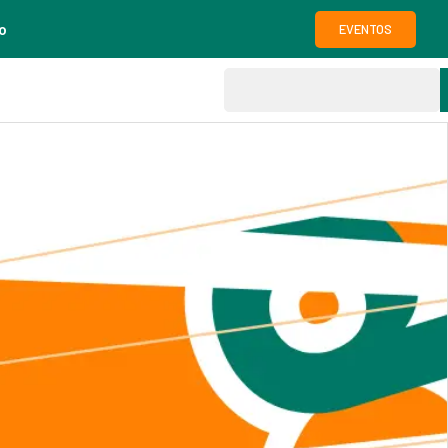
o
EVENTOS
g