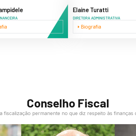
ampidele
Elaine Turatti
INANCEIRA
DIRETORA ADMINISTRATIVA
afia
Biografia
Conselho Fiscal
a fiscalização permanente no que diz respeito às finanças