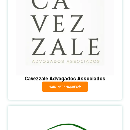
Cavezzale Advogados Associados
MAIS INFORMAÇÕES