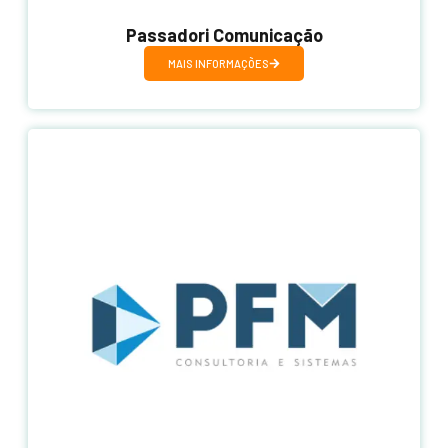
Passadori Comunicação
MAIS INFORMAÇÕES