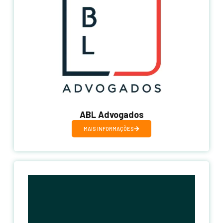
ABL Advogados
MAIS INFORMAÇÕES