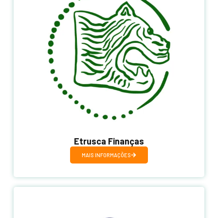
Etrusca Finanças
MAIS INFORMAÇÕES