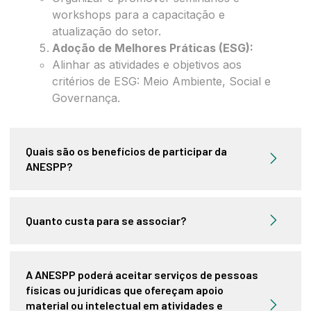
workshops para a capacitação e
atualização do setor.
Adoção de Melhores Práticas (ESG):
Alinhar as atividades e objetivos aos
critérios de ESG: Meio Ambiente, Social e
Governança.
Quais são os benefícios de participar da
ANESPP?
Quanto custa para se associar?
A ANESPP poderá aceitar serviços de pessoas
físicas ou jurídicas que ofereçam apoio
material ou intelectual em atividades e