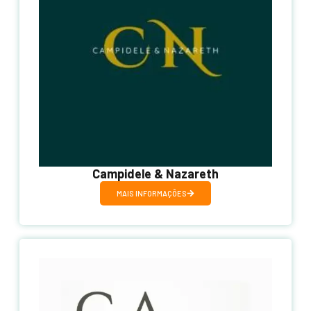
Campidele & Nazareth
MAIS INFORMAÇÕES