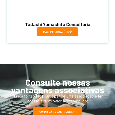
Tadashi Yamashita Consultoria
MAIS INFORMAÇÕES
Consulte nossas
vantagens associativas
Nunca foi tão fácil participar de uma associação e ter
acesso a tanto valor por tão pouco!
CONHEÇA AS VANTAGENS