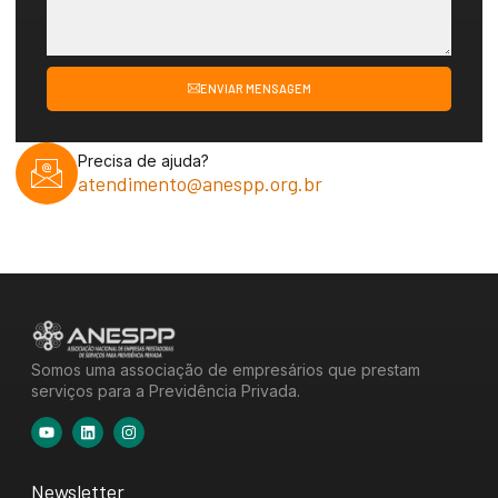
ENVIAR MENSAGEM
Precisa de ajuda?
atendimento@anespp.org.br
Somos uma associação de empresários que prestam
serviços para a Previdência Privada.
Newsletter