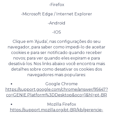
-Firefox
-Microsoft Edge / Internet Explorer
-Android
-IOS
Clique em ‘Ajuda’, nas configurações do seu
navegador, para saber como impedi-lo de aceitar
cookies e para ser notificado quando receber
novos; para ver quando eles expiram e para
desativá-los. Nos links abaixo você encontra mais
detalhes sobre como desativar os cookies dos
navegadores mais populares:
Google Chrome
https://support.google.com/chrome/answer/95647?
co=GENIE.Platform%3DDesktop&oco=1&hl=pt-BR
Mozilla Firefox
https://support.mozilla.org/pt-BR/kb/gerencie-