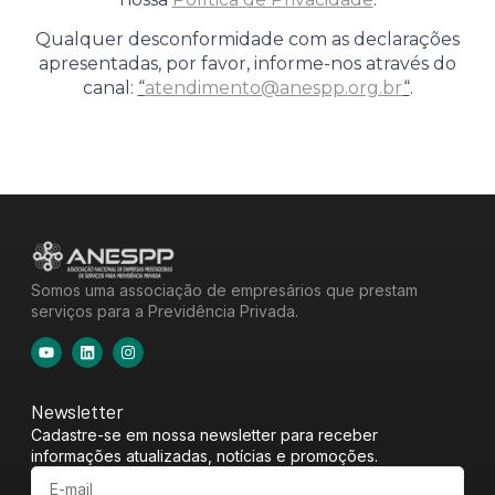
Qualquer desconformidade com as declarações
apresentadas, por favor, informe-nos através do
canal:
“
atendimento@anespp.org.br
“
.
Somos uma associação de empresários que prestam
serviços para a Previdência Privada.
Newsletter
Cadastre-se em nossa newsletter para receber
informações atualizadas, notícias e promoções.