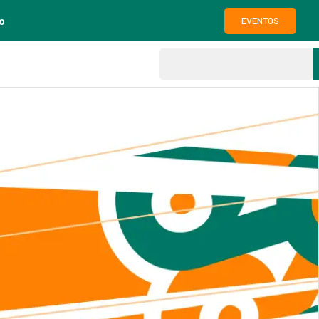
o
EVENTOS
g