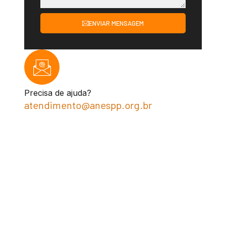
ENVIAR MENSAGEM
Precisa de ajuda?
atendimento@anespp.org.br