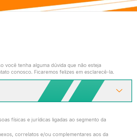
so você tenha alguma dúvida que não esteja
ato conosco. Ficaremos felizes em esclarecê-la.
oas físicas e jurídicas ligadas ao segmento da
nexos, correlatos e/ou complementares aos da