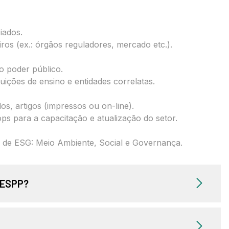
iados.
ros (ex.: órgãos reguladores, mercado etc.).
o poder público.
uições de ensino e entidades correlatas.
os, artigos (impressos ou on-line).
s para a capacitação e atualização do setor.
ios de ESG: Meio Ambiente, Social e Governança.
ANESPP?