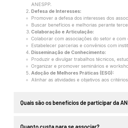
ANESPP.
Defesa de Interesses:
Promover a defesa dos interesses dos assoc
Buscar benefícios e melhorias perante tercei
Colaboração e Articulação:
Colaborar com associações do setor e com 
Estabelecer parcerias e convênios com instit
Disseminação de Conhecimento:
Produzir e divulgar trabalhos técnicos, estud
Organizar e promover seminários e workshop
Adoção de Melhores Práticas (ESG):
Alinhar as atividades e objetivos aos critér
Quais são os benefícios de participar da 
Quanto custa para se associar?