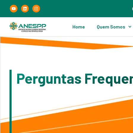
Home
Quem Somos
Perguntas Freque