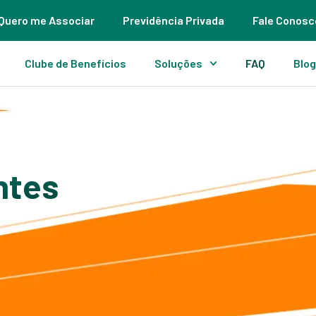
Quero me Associar
Previdência Privada
Fale Conosc
Clube de Benefícios
Soluções
FAQ
Blo
ntes