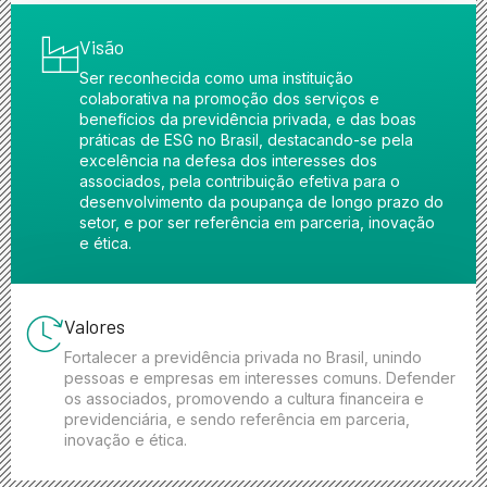
Visão
Ser reconhecida como uma instituição
colaborativa na promoção dos serviços e
benefícios da previdência privada, e das boas
práticas de ESG no Brasil, destacando-se pela
excelência na defesa dos interesses dos
associados, pela contribuição efetiva para o
desenvolvimento da poupança de longo prazo do
setor, e por ser referência em parceria, inovação
e ética.
Valores
Fortalecer a previdência privada no Brasil, unindo
pessoas e empresas em interesses comuns. Defender
os associados, promovendo a cultura financeira e
previdenciária, e sendo referência em parceria,
inovação e ética.