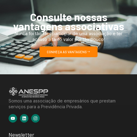
Consulte nossas
vantagens associativas
Nunca foi tão fácil participar de uma associação e ter
acesso a tanto valor por tão pouco!
CONHEÇA AS VANTAGENS
Somos uma associação de empresários que prestam
serviços para a Previdência Privada.
Newsletter