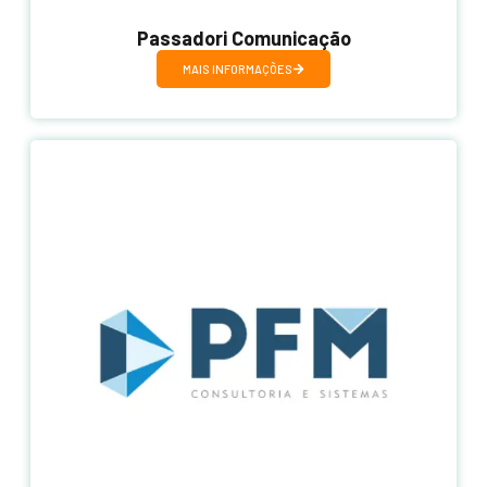
Passadori Comunicação
MAIS INFORMAÇÕES