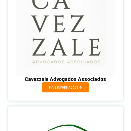
Cavezzale Advogados Associados
MAIS INFORMAÇÕES