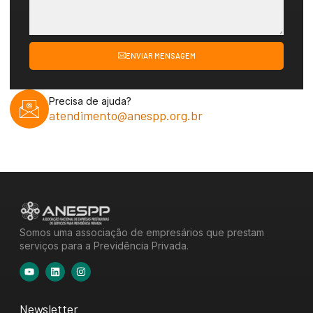
ENVIAR MENSAGEM
Precisa de ajuda?
atendimento@anespp.org.br
Somos uma associação de empresários que prestam
serviços para a Previdência Privada.
Newsletter