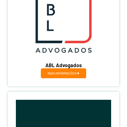
ABL Advogados
MAIS INFORMAÇÕES