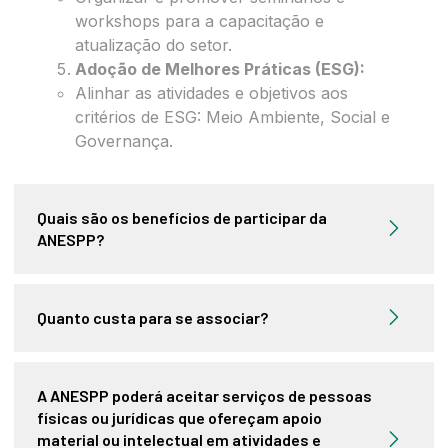
workshops para a capacitação e
atualização do setor.
Adoção de Melhores Práticas (ESG):
Alinhar as atividades e objetivos aos
critérios de ESG: Meio Ambiente, Social e
Governança.
Quais são os benefícios de participar da
ANESPP?
Quanto custa para se associar?
A ANESPP poderá aceitar serviços de pessoas
físicas ou jurídicas que ofereçam apoio
material ou intelectual em atividades e