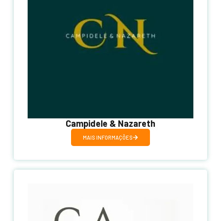
Campidele & Nazareth
MAIS INFORMAÇÕES