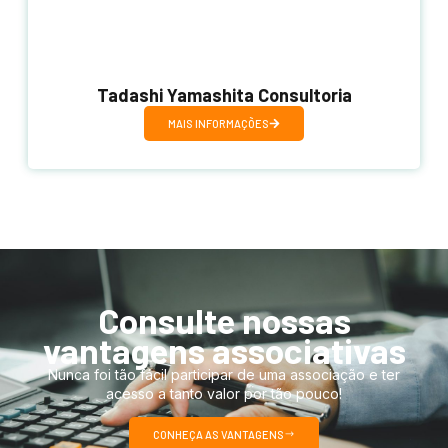
Tadashi Yamashita Consultoria
MAIS INFORMAÇÕES
Consulte nossas
vantagens associativas
Nunca foi tão fácil participar de uma associação e ter
acesso a tanto valor por tão pouco!
CONHEÇA AS VANTAGENS