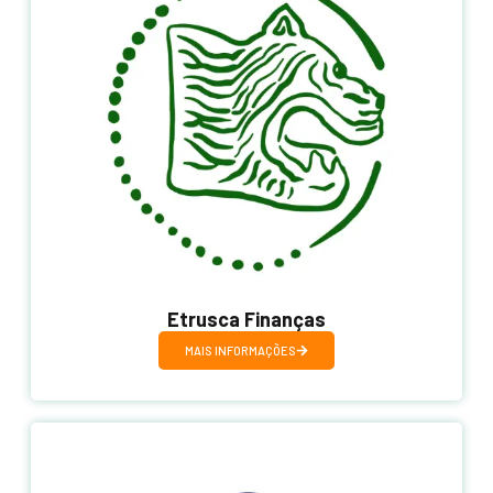
Etrusca Finanças
MAIS INFORMAÇÕES