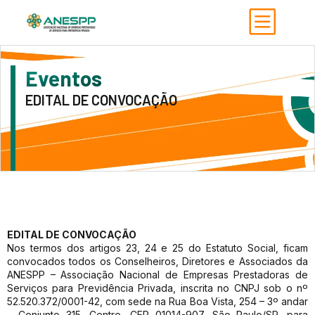
Eventos
EDITAL DE CONVOCAÇÃO
EDITAL DE CONVOCAÇÃO
Nos termos dos artigos 23, 24 e 25 do Estatuto Social, ficam
convocados todos os Conselheiros, Diretores e Associados da
ANESPP – Associação Nacional de Empresas Prestadoras de
Serviços para Previdência Privada, inscrita no CNPJ sob o nº
52.520.372/0001-42, com sede na Rua Boa Vista, 254 – 3º andar
– Conjunto 315, Centro, CEP 01014-907, São Paulo/SP, para