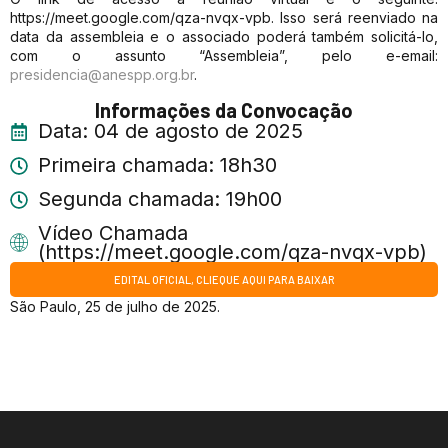
https://meet.google.com/qza-nvqx-vpb. Isso será reenviado na
data da assembleia e o associado poderá também solicitá-lo,
com o assunto “Assembleia”, pelo e-email:
presidencia@anespp.org.br
.
Informações da Convocação
Data: 04 de agosto de 2025
Primeira chamada: 18h30
Segunda chamada: 19h00
Vídeo Chamada
(https://meet.google.com/qza-nvqx-vpb)
EDITAL OFICIAL, CLIEQUE AQUI PARA BAIXAR
São Paulo, 25 de julho de 2025.