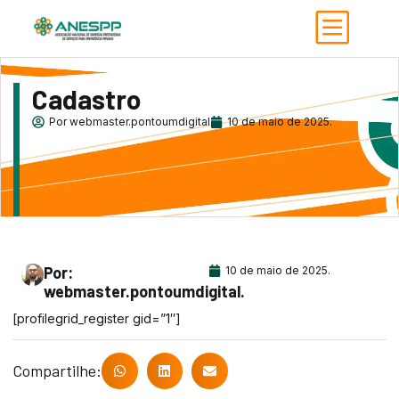
Cadastro
Por
webmaster.pontoumdigital
10 de maio de 2025.
Por:
10 de maio de 2025.
webmaster.pontoumdigital.
[profilegrid_register gid=”1″]
Compartilhe: