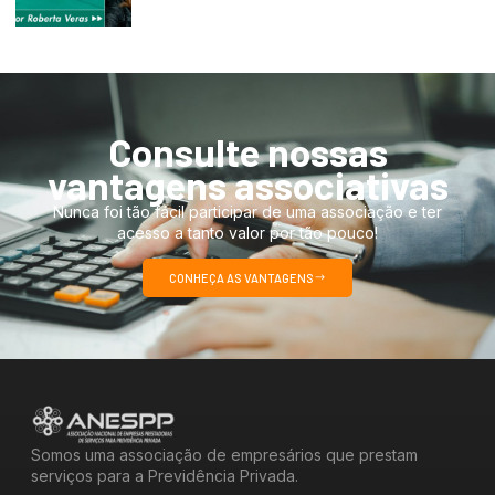
Consulte nossas
vantagens associativas
Nunca foi tão fácil participar de uma associação e ter
acesso a tanto valor por tão pouco!
CONHEÇA AS VANTAGENS
Somos uma associação de empresários que prestam
serviços para a Previdência Privada.