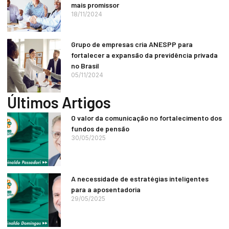
mais promissor
18/11/2024
Grupo de empresas cria ANESPP para
fortalecer a expansão da previdência privada
no Brasil
05/11/2024
Últimos Artigos
O valor da comunicação no fortalecimento dos
fundos de pensão
30/05/2025
A necessidade de estratégias inteligentes
para a aposentadoria
29/05/2025