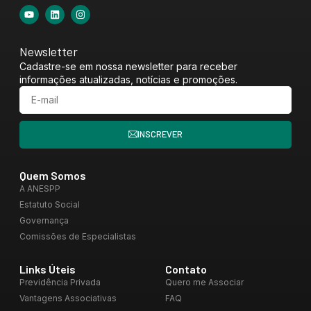
Newsletter
Cadastre-se em nossa newsletter para receber
informações atualizadas, notícias e promoções.
INSCREVER
Quem Somos
A ANESPP
Estatuto Social
Governança
Comissões de Especialistas
Links Úteis
Contato
Previdência Privada
Quero me Associar
Vantagens Associativas
FAQ