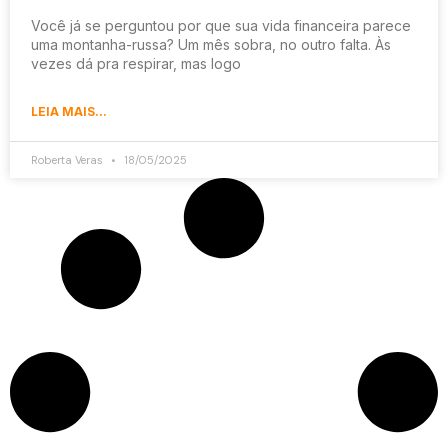
Você já se perguntou por que sua vida financeira parece
uma montanha-russa? Um mês sobra, no outro falta. Às
vezes dá pra respirar, mas logo
LEIA MAIS...
Roberta Veras
18/05/2025