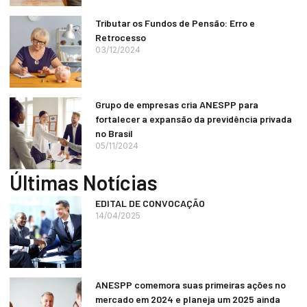
Tributar os Fundos de Pensão: Erro e
Retrocesso
03/12/2024
Grupo de empresas cria ANESPP para
fortalecer a expansão da previdência privada
no Brasil
05/11/2024
Últimas Notícias
EDITAL DE CONVOCAÇÃO
14/04/2025
ANESPP comemora suas primeiras ações no
mercado em 2024 e planeja um 2025 ainda