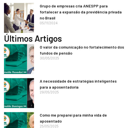
Grupo de empresas cria ANESPP para
fortalecer a expansão da previdência privada
no Brasil
05/11/2024
Últimos Artigos
O valor da comunicação no fortalecimento dos
fundos de pensão
30/05/2025
A necessidade de estratégias inteligentes
para a aposentadoria
29/05/2025
Como me preparei para minha vida de
aposentado
25/05/2025