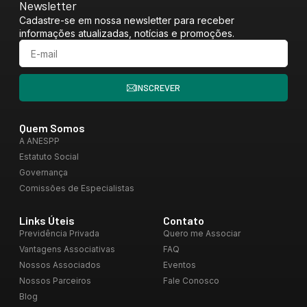
Newsletter
Cadastre-se em nossa newsletter para receber
informações atualizadas, notícias e promoções.
INSCREVER
Quem Somos
A ANESPP
Estatuto Social
Governança
Comissões de Especialistas
Links Úteis
Contato
Previdência Privada
Quero me Associar
Vantagens Associativas
FAQ
Nossos Associados
Eventos
Nossos Parceiros
Fale Conosco
Blog