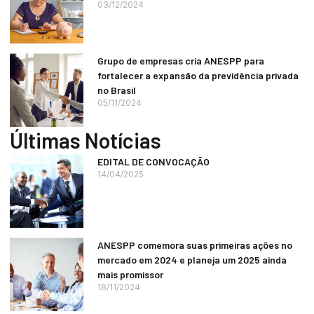
03/12/2024
Grupo de empresas cria ANESPP para
fortalecer a expansão da previdência privada
no Brasil
05/11/2024
Últimas Notícias
EDITAL DE CONVOCAÇÃO
14/04/2025
ANESPP comemora suas primeiras ações no
mercado em 2024 e planeja um 2025 ainda
mais promissor
18/11/2024