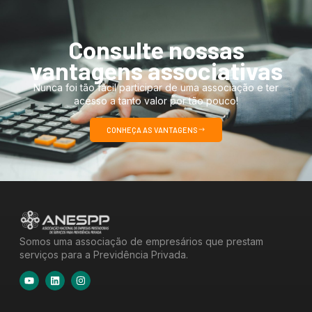
Consulte nossas
vantagens associativas
Nunca foi tão fácil participar de uma associação e ter
acesso a tanto valor por tão pouco!
CONHEÇA AS VANTAGENS
Somos uma associação de empresários que prestam
serviços para a Previdência Privada.