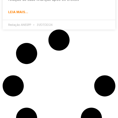
LEIA MAIS...
Redação ANESPP
31/07/2024