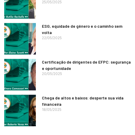
25/05/2025
ESG, equidade de gênero e o caminho sem
volta
22/05/2025
Certificação de dirigentes de EFPC: segurança
e oportunidade
20/05/2025
Chega de altos e baixos: desperte sua vida
financeira
18/05/2025