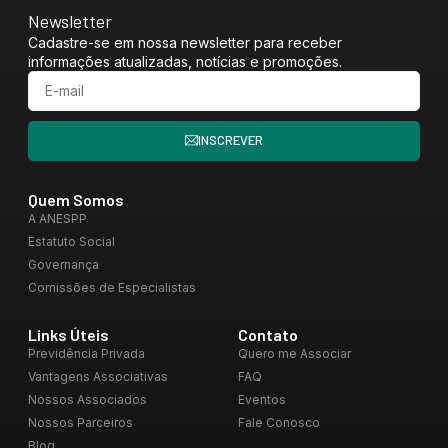
Newsletter
Cadastre-se em nossa newsletter para receber
informações atualizadas, notícias e promoções.
INSCREVER
Quem Somos
A ANESPP
Estatuto Social
Governança
Comissões de Especialistas
Links Úteis
Contato
Previdência Privada
Quero me Associar
Vantagens Associativas
FAQ
Nossos Associados
Eventos
Nossos Parceiros
Fale Conosco
Blog