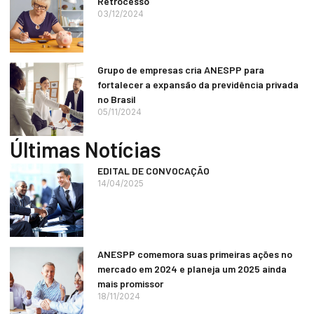
Retrocesso
03/12/2024
Grupo de empresas cria ANESPP para
fortalecer a expansão da previdência privada
no Brasil
05/11/2024
Últimas Notícias
EDITAL DE CONVOCAÇÃO
14/04/2025
ANESPP comemora suas primeiras ações no
mercado em 2024 e planeja um 2025 ainda
mais promissor
18/11/2024