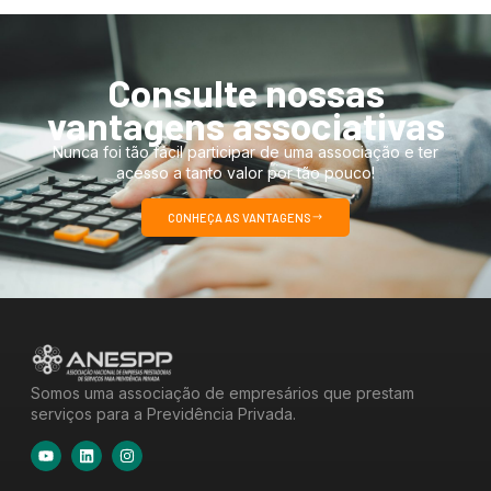
Consulte nossas
vantagens associativas
Nunca foi tão fácil participar de uma associação e ter
acesso a tanto valor por tão pouco!
CONHEÇA AS VANTAGENS
Somos uma associação de empresários que prestam
serviços para a Previdência Privada.