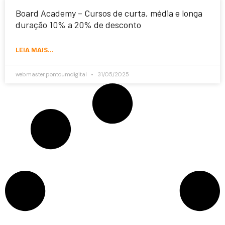
Board Academy – Cursos de curta, média e longa
duração 10% a 20% de desconto
LEIA MAIS...
webmaster.pontoumdigital
31/05/2025