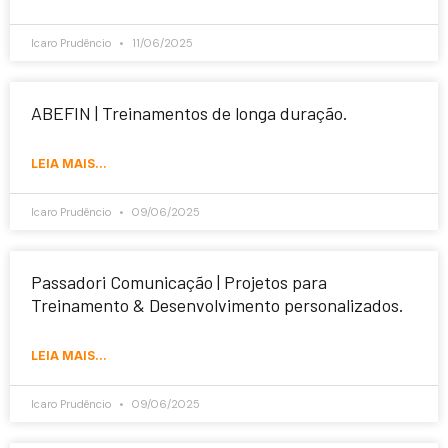
Icaro Prudêncio
11/06/2025
ABEFIN | Treinamentos de longa duração.
LEIA MAIS...
Icaro Prudêncio
09/06/2025
Passadori Comunicação | Projetos para
Treinamento & Desenvolvimento personalizados.
LEIA MAIS...
Icaro Prudêncio
09/06/2025