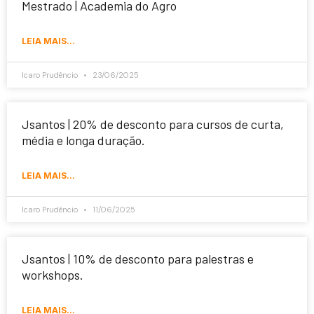
Mestrado | Academia do Agro
LEIA MAIS...
Icaro Prudêncio
23/06/2025
Jsantos | 20% de desconto para cursos de curta,
média e longa duração.
LEIA MAIS...
Icaro Prudêncio
11/06/2025
Jsantos | 10% de desconto para palestras e
workshops.
LEIA MAIS...