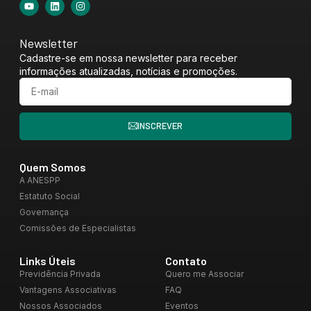
Newsletter
Cadastre-se em nossa newsletter para receber
informações atualizadas, notícias e promoções.
INSCREVER
Quem Somos
A ANESPP
Estatuto Social
Governança
Comissões de Especialistas
Links Úteis
Contato
Previdência Privada
Quero me Associar
Vantagens Associativas
FAQ
Nossos Associados
Eventos