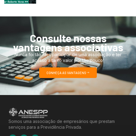
Consulte nossas
vantagens associativas
Nunca foi tão fácil participar de uma associação e ter
acesso a tanto valor por tão pouco!
CONHEÇA AS VANTAGENS
Somos uma associação de empresários que prestam
serviços para a Previdência Privada.