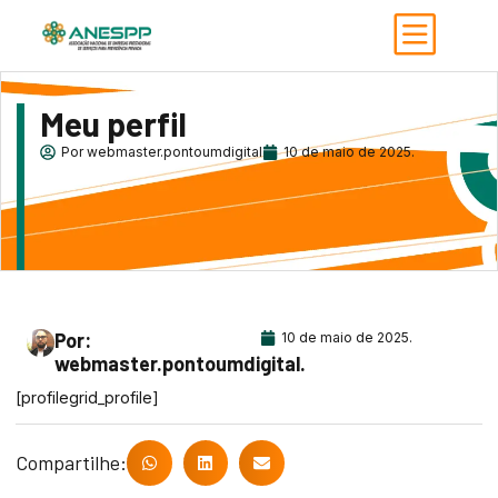
Meu perfil
Por
webmaster.pontoumdigital
10 de maio de 2025.
Por:
10 de maio de 2025.
webmaster.pontoumdigital.
[profilegrid_profile]
Compartilhe: