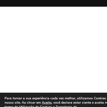
Para tornar a sua experiência cada vez melhor, utilizamos Cookies
nosso site. Ao clicar em
Aceito
, você declara estar ciente e aceita 
termo de
Utilização de Cookies e Tecnologia de