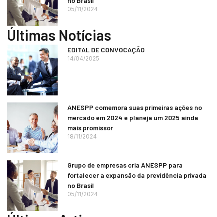
no Brasil
05/11/2024
Últimas Notícias
EDITAL DE CONVOCAÇÃO
14/04/2025
ANESPP comemora suas primeiras ações no
mercado em 2024 e planeja um 2025 ainda
mais promissor
18/11/2024
Grupo de empresas cria ANESPP para
fortalecer a expansão da previdência privada
no Brasil
05/11/2024