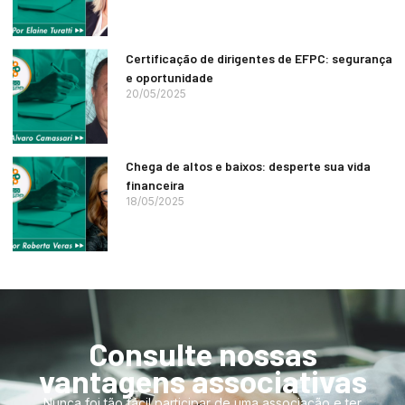
Certificação de dirigentes de EFPC: segurança
e oportunidade
20/05/2025
Chega de altos e baixos: desperte sua vida
financeira
18/05/2025
Consulte nossas
vantagens associativas
Nunca foi tão fácil participar de uma associação e ter