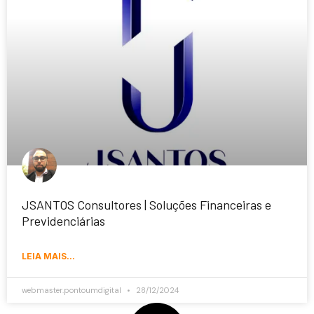
JSANTOS Consultores | Soluções Financeiras e
Previdenciárias
LEIA MAIS...
webmaster.pontoumdigital
28/12/2024