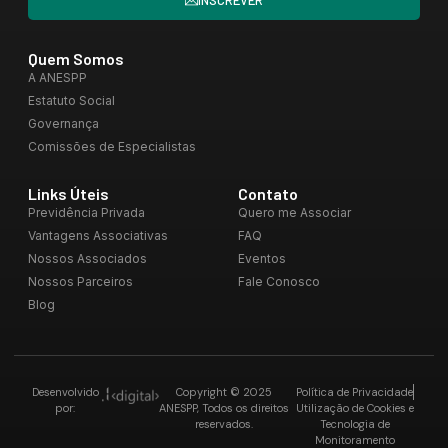
Quem Somos
A ANESPP
Estatuto Social
Governança
Comissões de Especialistas
Links Úteis
Contato
Previdência Privada
Quero me Associar
Vantagens Associativas
FAQ
Nossos Associados
Eventos
Nossos Parceiros
Fale Conosco
Blog
Desenvolvido
Copyright © 2025
Política de Privacidade
por:
ANESPP, Todos os direitos
Utilização de Cookies e
reservados.
Tecnologia de
Monitoramento