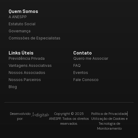
Quem Somos
A ANESPP
Estatuto Social
Governança
Comissões de Especialistas
Links Úteis
Contato
Previdência Privada
Quero me Associar
Vantagens Associativas
FAQ
Nossos Associados
Eventos
Nossos Parceiros
Fale Conosco
Blog
Desenvolvido
Copyright © 2025
Política de Privacidade
por:
ANESPP, Todos os direitos
Utilização de Cookies e
reservados.
Tecnologia de
Monitoramento