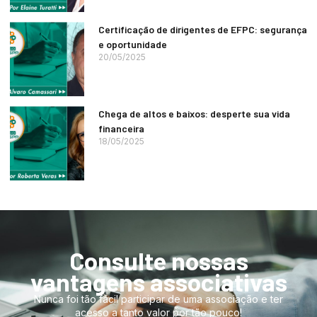
Certificação de dirigentes de EFPC: segurança
e oportunidade
20/05/2025
Chega de altos e baixos: desperte sua vida
financeira
18/05/2025
Consulte nossas
vantagens associativas
Nunca foi tão fácil participar de uma associação e ter
acesso a tanto valor por tão pouco!