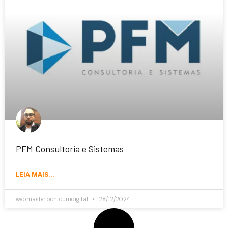
PFM Consultoria e Sistemas
LEIA MAIS...
webmaster.pontoumdigital
28/12/2024