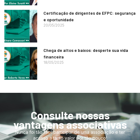
Certificação de dirigentes de EFPC: segurança
e oportunidade
20/05/2025
Chega de altos e baixos: desperte sua vida
financeira
18/05/2025
Consulte nossas
vantagens associativas
Nunca foi tão fácil participar de uma associação e ter
acesso a tanto valor por tão pouco!