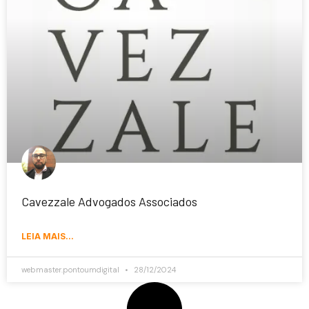
Cavezzale Advogados Associados
LEIA MAIS...
webmaster.pontoumdigital
28/12/2024