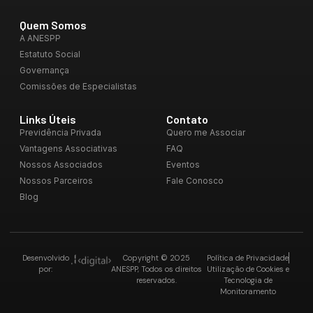
Quem Somos
A ANESPP
Estatuto Social
Governança
Comissões de Especialistas
Links Úteis
Contato
Previdência Privada
Quero me Associar
Vantagens Associativas
FAQ
Nossos Associados
Eventos
Nossos Parceiros
Fale Conosco
Blog
Desenvolvido
Copyright © 2025
Política de Privacidade
por:
ANESPP, Todos os direitos
Utilização de Cookies e
reservados.
Tecnologia de
Monitoramento