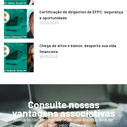
Certificação de dirigentes de EFPC: segurança
e oportunidade
20/05/2025
Chega de altos e baixos: desperte sua vida
financeira
18/05/2025
Consulte nossas
vantagens associativas
Nunca foi tão fácil participar de uma associação e ter
acesso a tanto valor por tão pouco!