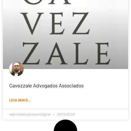
Cavezzale Advogados Associados
LEIA MAIS...
webmaster.pontoumdigital
28/12/2024