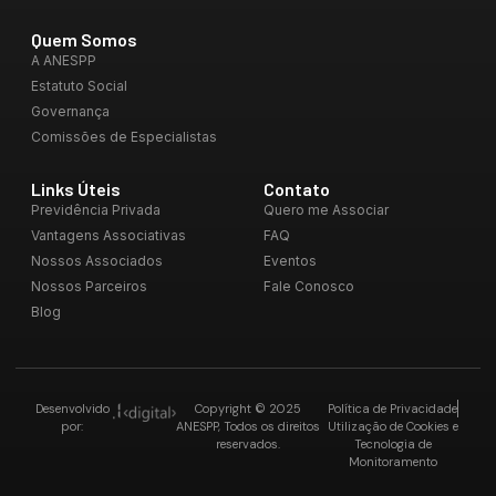
Quem Somos
A ANESPP
Estatuto Social
Governança
Comissões de Especialistas
Links Úteis
Contato
Previdência Privada
Quero me Associar
Vantagens Associativas
FAQ
Nossos Associados
Eventos
Nossos Parceiros
Fale Conosco
Blog
Desenvolvido
Copyright © 2025
Política de Privacidade
por:
ANESPP, Todos os direitos
Utilização de Cookies e
reservados.
Tecnologia de
Monitoramento