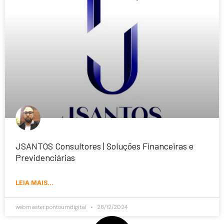
JSANTOS Consultores | Soluções Financeiras e
Previdenciárias
LEIA MAIS...
webmaster.pontoumdigital
28/12/2024