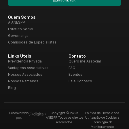
Quem Somos
A ANESPP
Estatuto Social
Governança
Comissões de Especialistas
Links Úteis
Contato
Previdência Privada
Quero me Associar
Vantagens Associativas
FAQ
Nossos Associados
Eventos
Nossos Parceiros
Fale Conosco
Blog
Desenvolvido
Copyright © 2025
Política de Privacidade
por:
ANESPP, Todos os direitos
Utilização de Cookies e
reservados.
Tecnologia de
Monitoramento