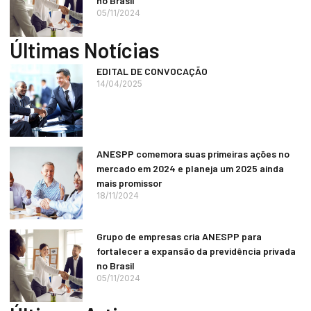
no Brasil
05/11/2024
Últimas Notícias
EDITAL DE CONVOCAÇÃO
14/04/2025
ANESPP comemora suas primeiras ações no
mercado em 2024 e planeja um 2025 ainda
mais promissor
18/11/2024
Grupo de empresas cria ANESPP para
fortalecer a expansão da previdência privada
no Brasil
05/11/2024