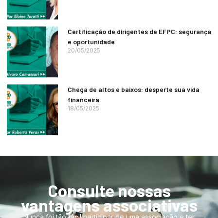
Certificação de dirigentes de EFPC: segurança
e oportunidade
20/05/2025
Chega de altos e baixos: desperte sua vida
financeira
18/05/2025
Consulte nossas
vantagens associativas
Nunca foi tão fácil participar de uma associação e ter