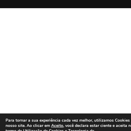
Para tornar a sua experiência cada vez melhor, utilizamos Cookies
nosso site. Ao clicar em
Aceito
, você declara estar ciente e aceita 
termo de
Utilização de Cookies e Tecnologia de