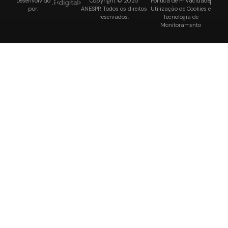
Desenvolvido
Copyright © 2025
Política de Privacidade
por:
ANESPP, Todos os direitos
Utilização de Cookies e
reservados.
Tecnologia de
Monitoramento