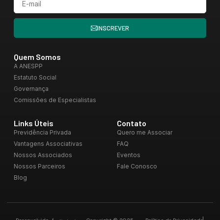
INSCREVER
Quem Somos
A ANESPP
Estatuto Social
Governança
Comissões de Especialistas
Links Úteis
Contato
Previdência Privada
Quero me Associar
Vantagens Associativas
FAQ
Nossos Associados
Eventos
Nossos Parceiros
Fale Conosco
Blog