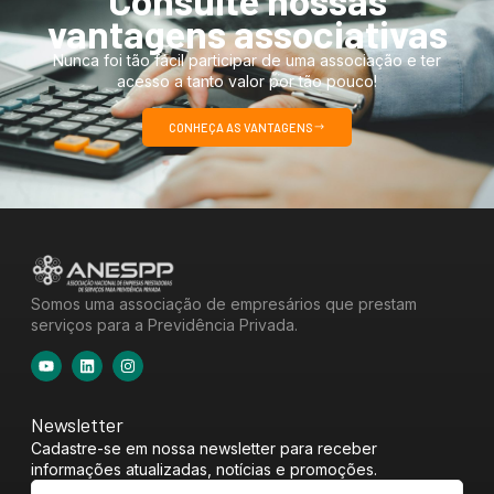
Consulte nossas
vantagens associativas
Nunca foi tão fácil participar de uma associação e ter
acesso a tanto valor por tão pouco!
CONHEÇA AS VANTAGENS
Somos uma associação de empresários que prestam
serviços para a Previdência Privada.
Newsletter
Cadastre-se em nossa newsletter para receber
informações atualizadas, notícias e promoções.