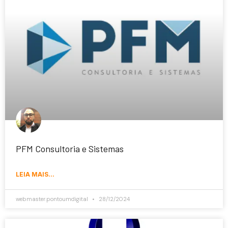
PFM Consultoria e Sistemas
LEIA MAIS...
webmaster.pontoumdigital
28/12/2024