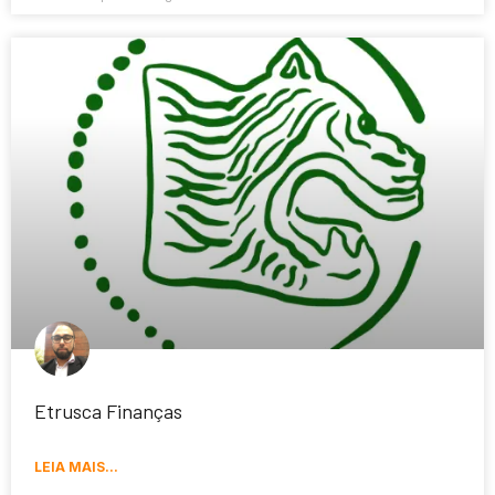
Etrusca Finanças
LEIA MAIS...