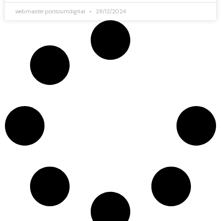
webmaster.pontoumdigital
28/12/2024