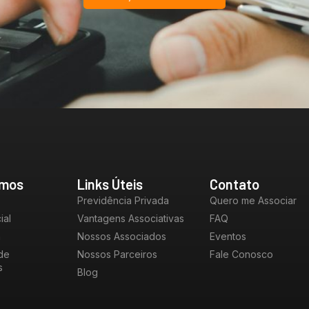
mos
Links Úteis
Contato
Previdência Privada
Quero me Associar
ial
Vantagens Associativas
FAQ
a
Nossos Associados
Eventos
de
Nossos Parceiros
Fale Conosco
s
Blog