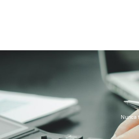
Nunca f