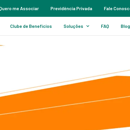
Quero me Associar
Previdência Privada
Fale Conosc
Clube de Benefícios
Soluções
FAQ
Blo