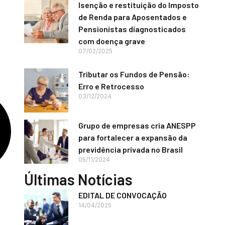
Isenção e restituição do Imposto
de Renda para Aposentados e
Pensionistas diagnosticados
com doença grave
07/02/2025
Tributar os Fundos de Pensão:
Erro e Retrocesso
03/12/2024
Grupo de empresas cria ANESPP
para fortalecer a expansão da
previdência privada no Brasil
05/11/2024
Últimas Notícias
EDITAL DE CONVOCAÇÃO
14/04/2025