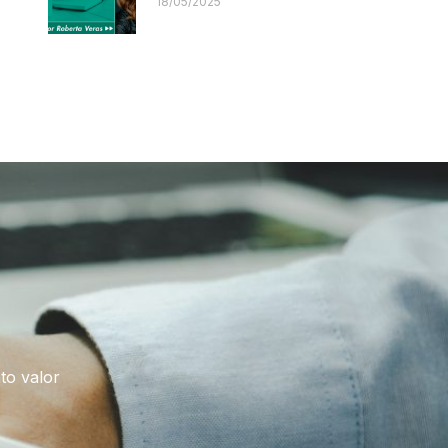
18/05/2025
to valor