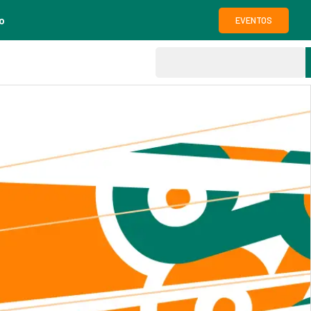
o
EVENTOS
g