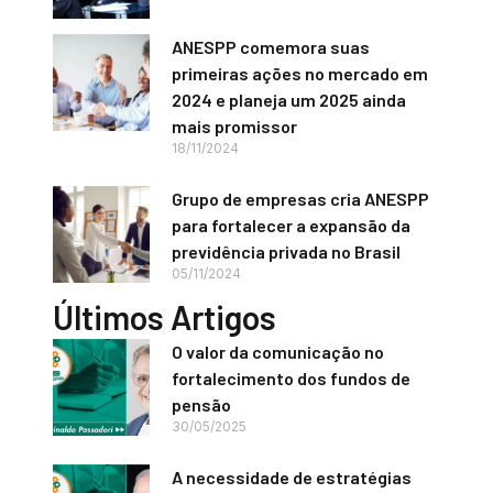
ANESPP comemora suas
primeiras ações no mercado em
2024 e planeja um 2025 ainda
mais promissor
18/11/2024
Grupo de empresas cria ANESPP
para fortalecer a expansão da
previdência privada no Brasil
05/11/2024
Últimos Artigos
O valor da comunicação no
fortalecimento dos fundos de
pensão
30/05/2025
A necessidade de estratégias