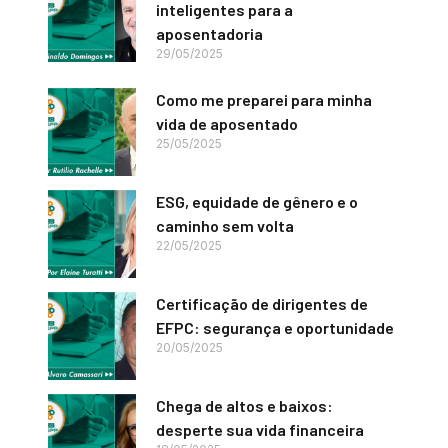
inteligentes para a
aposentadoria
29/05/2025
Como me preparei para minha
vida de aposentado
25/05/2025
ESG, equidade de gênero e o
caminho sem volta
22/05/2025
Certificação de dirigentes de
EFPC: segurança e oportunidade
20/05/2025
Chega de altos e baixos:
desperte sua vida financeira