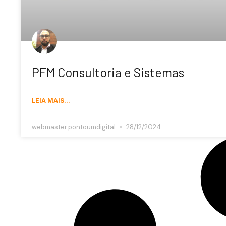
PFM Consultoria e Sistemas
LEIA MAIS...
webmaster.pontoumdigital
28/12/2024