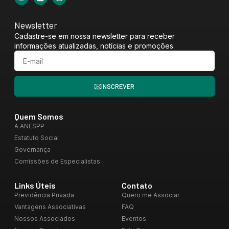
Newsletter
Cadastre-se em nossa newsletter para receber
informações atualizadas, notícias e promoções.
INSCREVER
Quem Somos
A ANESPP
Estatuto Social
Governança
Comissões de Especialistas
Links Úteis
Contato
Previdência Privada
Quero me Associar
Vantagens Associativas
FAQ
Nossos Associados
Eventos