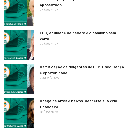
aposentado
25/05/2025
ESG, equidade de gênero e o caminho sem
volta
22/05/2025
Certificação de dirigentes de EFPC: segurança
e oportunidade
20/05/2025
Chega de altos e baixos: desperte sua vida
financeira
18/05/2025