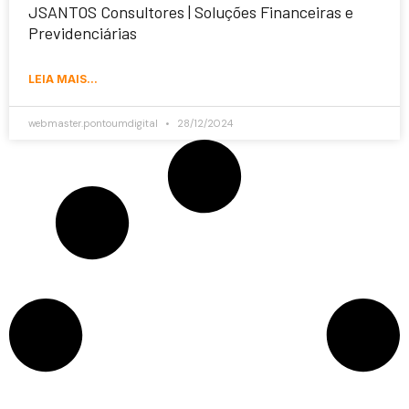
JSANTOS Consultores | Soluções Financeiras e
Previdenciárias
LEIA MAIS...
webmaster.pontoumdigital
28/12/2024