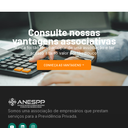
Consulte nossas
vantagens associativas
Nunca foi tão fácil participar de uma associação e ter
acesso a tanto valor por tão pouco!
CONHEÇA AS VANTAGENS
Somos uma associação de empresários que prestam
serviços para a Previdência Privada.