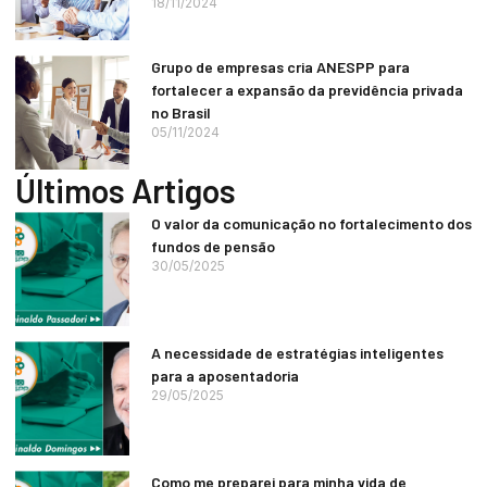
18/11/2024
Grupo de empresas cria ANESPP para
fortalecer a expansão da previdência privada
no Brasil
05/11/2024
Últimos Artigos
O valor da comunicação no fortalecimento dos
fundos de pensão
30/05/2025
A necessidade de estratégias inteligentes
para a aposentadoria
29/05/2025
Como me preparei para minha vida de